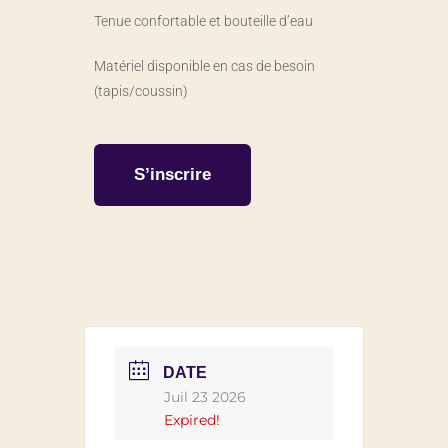
Tenue confortable et bouteille d’eau
Matériel disponible en cas de besoin
(tapis/coussin)
S’inscrire
DATE
Juil 23 2026
Expired!