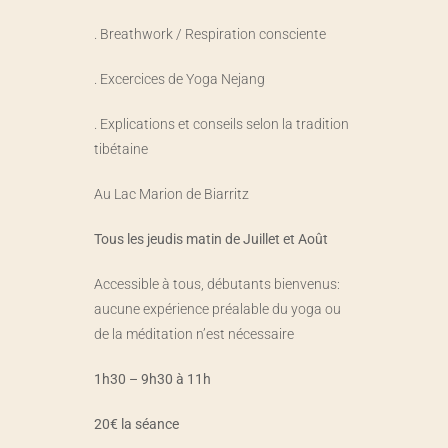
. Breathwork / Respiration consciente
. Excercices de Yoga Nejang
. Explications et conseils selon la tradition
tibétaine
Au Lac Marion de Biarritz
Tous les jeudis matin de Juillet et Août
Accessible à tous, débutants bienvenus:
aucune expérience préalable du yoga ou
de la méditation n’est nécessaire
1h30 – 9h30 à 11h
20€ la séance