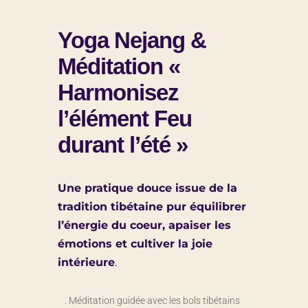
Yoga Nejang &
Méditation «
Harmonisez
l’élément Feu
durant l’été »
Une pratique douce issue de la
tradition tibétaine pur équilibrer
l’énergie du coeur, apaiser les
émotions et cultiver la joie
intérieure
.
. Méditation guidée avec les bols tibétains