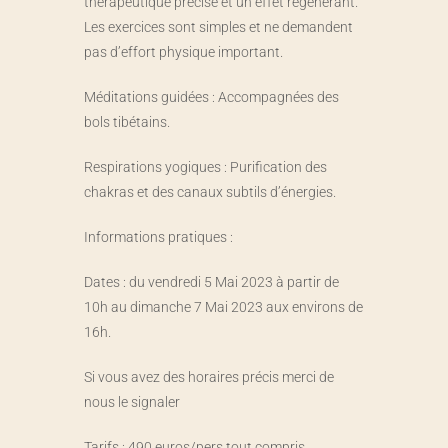
thérapeutique précise et un effet régénérant.
Les exercices sont simples et ne demandent
pas d’effort physique important.
Méditations guidées : Accompagnées des
bols tibétains.
Respirations yogiques : Purification des
chakras et des canaux subtils d’énergies.
Informations pratiques :
Dates : du vendredi 5 Mai 2023 à partir de
10h au dimanche 7 Mai 2023 aux environs de
16h.
Si vous avez des horaires précis merci de
nous le signaler
Tarifs : 490 euros/pers tout compris