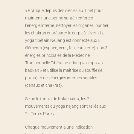
« Pratiqué depuis des siècles au Tibet pour
maintenir une bonne santé, renforcer
l’énergie interne, nettoyer les organes, purifier
les chakras et préparer le corps à l’éveil » Le
yoga tibétain NeJang est connecté aux 5
éléments (espace, vent, feu, eau, terre), aux 3
énergies principales de la Médecine
Traditionnelle Tibétaine « rlung », « tripa », «
badkan » et utilise la maîtrise du souffle (le
prana) et des énergies internes subtiles
(canaux et chakras).
Selon le tantra de Kalachakra, les 24
mouvements du yoga nejang sont reliés aux
24 Terres Pures.
Chaque mouvement a une indication