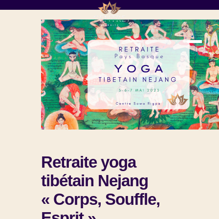
Retraite yoga
tibétain Nejang
« Corps, Souffle,
Esprit »