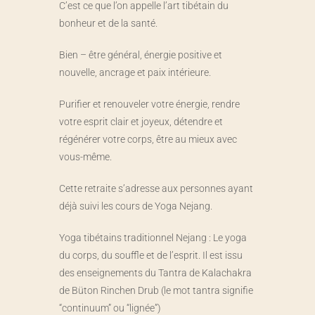
C’est ce que l’on appelle l’art tibétain du
bonheur et de la santé.
Bien – être général, énergie positive et
nouvelle, ancrage et paix intérieure.
Purifier et renouveler votre énergie, rendre
votre esprit clair et joyeux, détendre et
régénérer votre corps, être au mieux avec
vous-même.
Cette retraite s’adresse aux personnes ayant
déjà suivi les cours de Yoga Nejang.
Yoga tibétains traditionnel Nejang : Le yoga
du corps, du souffle et de l’esprit. Il est issu
des enseignements du Tantra de Kalachakra
de Büton Rinchen Drub (le mot tantra signifie
“continuum” ou “lignée”)