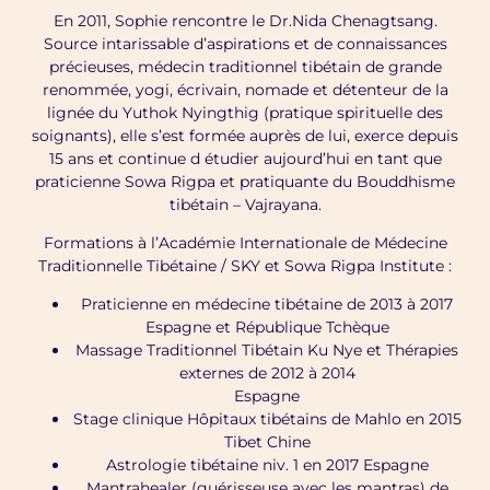
En 2011, Sophie rencontre le Dr.Nida Chenagtsang.
Source intarissable d’aspirations et de connaissances
précieuses, médecin traditionnel tibétain de grande
renommée, yogi, écrivain, nomade et détenteur de la
lignée du Yuthok Nyingthig (pratique spirituelle des
soignants), elle s’est formée auprès de lui, exerce depuis
15 ans et continue d étudier aujourd’hui en tant que
praticienne Sowa Rigpa et pratiquante du Bouddhisme
tibétain – Vajrayana.
Formations à l’Académie Internationale de Médecine
Traditionnelle Tibétaine / SKY et Sowa Rigpa Institute :
Praticienne en médecine tibétaine de 2013 à 2017
Espagne et République Tchèque
Massage Traditionnel Tibétain Ku Nye et Thérapies
externes de 2012 à 2014
Espagne
Stage clinique Hôpitaux tibétains de Mahlo en 2015
Tibet Chine
Astrologie tibétaine niv. 1 en 2017 Espagne
Mantrahealer (guérisseuse avec les mantras) de