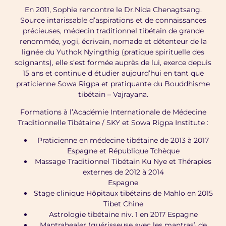
En 2011, Sophie rencontre le Dr.Nida Chenagtsang.
Source intarissable d’aspirations et de connaissances
précieuses, médecin traditionnel tibétain de grande
renommée, yogi, écrivain, nomade et détenteur de la
lignée du Yuthok Nyingthig (pratique spirituelle des
soignants), elle s’est formée auprès de lui, exerce depuis
15 ans et continue d étudier aujourd’hui en tant que
praticienne Sowa Rigpa et pratiquante du Bouddhisme
tibétain – Vajrayana.
Formations à l’Académie Internationale de Médecine
Traditionnelle Tibétaine / SKY et Sowa Rigpa Institute :
Praticienne en médecine tibétaine de 2013 à 2017
Espagne et République Tchèque
Massage Traditionnel Tibétain Ku Nye et Thérapies
externes de 2012 à 2014
Espagne
Stage clinique Hôpitaux tibétains de Mahlo en 2015
Tibet Chine
Astrologie tibétaine niv. 1 en 2017 Espagne
Mantrahealer (guérisseuse avec les mantras) de