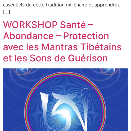
essentiels de cette tradition millénaire et apprendrez
[…]
WORKSHOP Santé –
Abondance – Protection
avec les Mantras Tibétains
et les Sons de Guérison