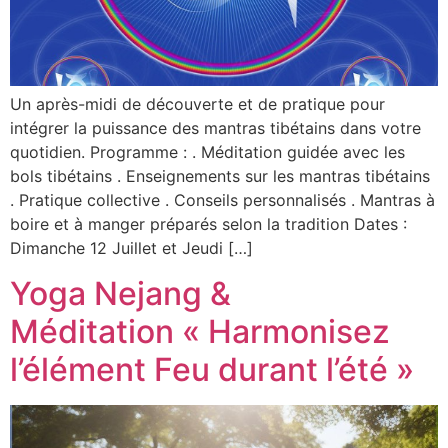
Un après-midi de découverte et de pratique pour
intégrer la puissance des mantras tibétains dans votre
quotidien. Programme : . Méditation guidée avec les
bols tibétains . Enseignements sur les mantras tibétains
. Pratique collective . Conseils personnalisés . Mantras à
boire et à manger préparés selon la tradition Dates :
Dimanche 12 Juillet et Jeudi […]
Yoga Nejang &
Méditation « Harmonisez
l’élément Feu durant l’été »