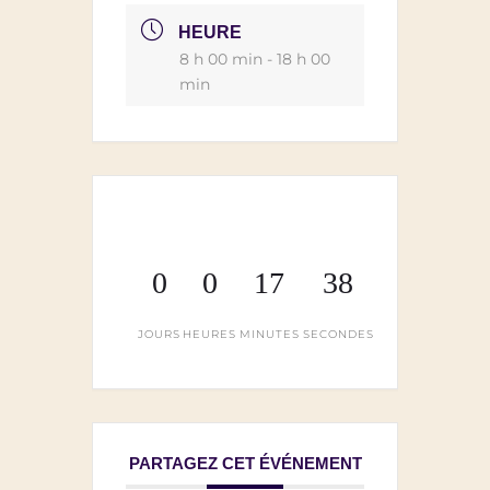
HEURE
8 h 00 min - 18 h 00
min
0
0
17
38
JOURS
HEURES
MINUTES
SECONDES
PARTAGEZ CET ÉVÉNEMENT