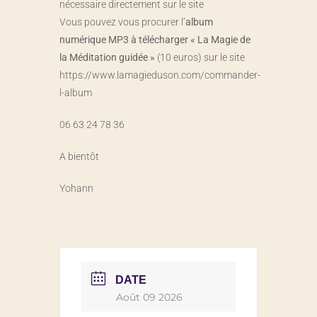
nécessaire directement sur le site
Vous pouvez vous procurer l’
album
numérique MP3 à télécharger « La Magie de
la Méditation guidée »
(10 euros) sur le site
https://www.lamagieduson.com/commander-
l-album
06 63 24 78 36
A bientôt
Yohann
DATE
Août 09 2026